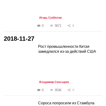
Игорь Субботин
0
3671
6
2018-11-27
Рост промышленности Китая
замедлился из-за действий США
Владимир Скосырев
0
3536
0
Сороса попросили из Стамбула