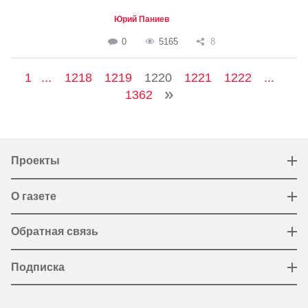
Юрий Паниев
0
5165
8
1
...
1218
1219
1220
1221
1222
...
1362
Проекты
О газете
Обратная связь
Подписка