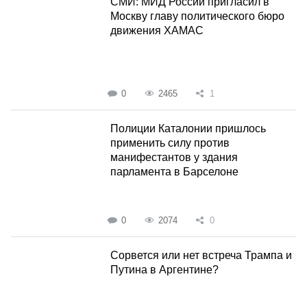
СМИ: МИД России пригласил в
Москву главу политического бюро
движения ХАМАС
0
2465
1
Полиции Каталонии пришлось
применить силу против
манифестантов у здания
парламента в Барселоне
0
2074
0
Сорвется или нет встреча Трампа и
Путина в Аргентине?