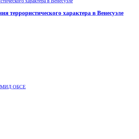
ия террористического характера в Венесуэле
ав МИД ОБСЕ