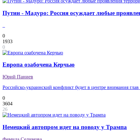
Путин - Мадуро: Россия осуждает любые проявлен
0
1933
0
Европа озабочена Керчью
Юрий Паниев
Российско-украинский конфликт будет в центре внимания гл
0
3604
26
Немецкий автопром идет на поводу у Трампа
Фемида Селимова