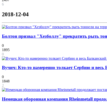
6
2018-12-04
Болтон призвал "Хезболлу" прекратить рыть то
0
1895
0
Вучич: Кто-то намеренно толкает Сербию и весь
0
1848
2
Немецкая оборонная компания Rheinmetall продо