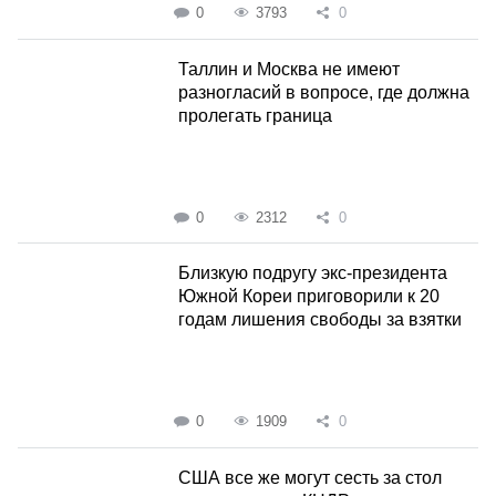
0
3793
0
Таллин и Москва не имеют
разногласий в вопросе, где должна
пролегать граница
0
2312
0
Близкую подругу экс-президента
Южной Кореи приговорили к 20
годам лишения свободы за взятки
0
1909
0
США все же могут сесть за стол