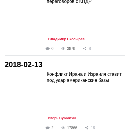
переговоров с КНДР
Владимир Скосырев
0
3879
8
2018-02-13
Конфликт Ирана и Израиля ставит
под удар американские базы
Игорь Субботин
2
17866
16