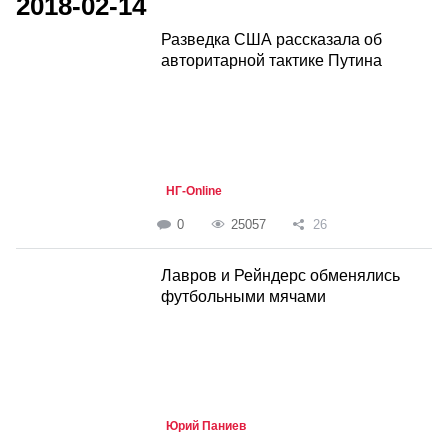
2018-02-14
Разведка США рассказала об
авторитарной тактике Путина
НГ-Online
0
25057
26
Лавров и Рейндерс обменялись
футбольными мячами
Юрий Паниев