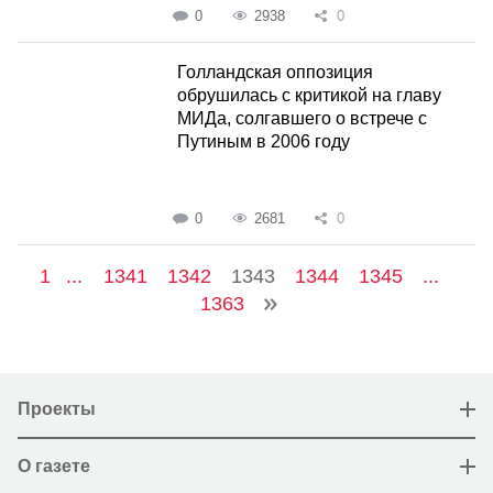
0
2938
0
Голландская оппозиция
обрушилась с критикой на главу
МИДа, солгавшего о встрече с
Путиным в 2006 году
0
2681
0
1
...
1341
1342
1343
1344
1345
...
1363
Проекты
О газете