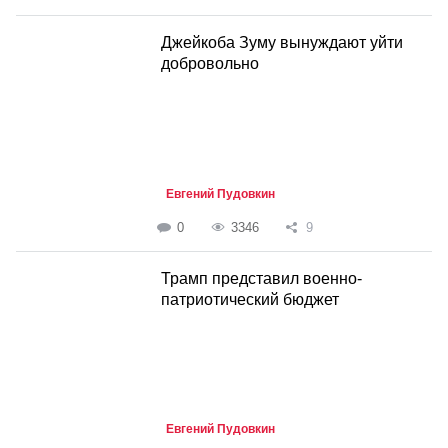
Джейкоба Зуму вынуждают уйти
добровольно
Евгений Пудовкин
0
3346
9
Трамп представил военно-
патриотический бюджет
Евгений Пудовкин