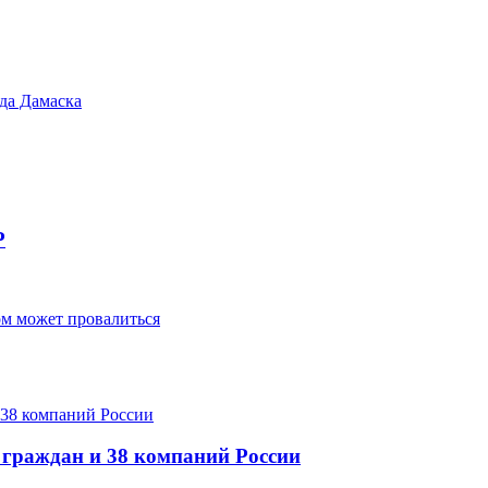
да Дамаска
Р
м может провалиться
 граждан и 38 компаний России