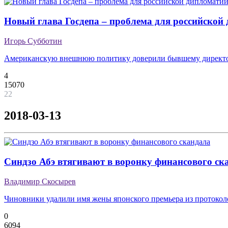
Новый глава Госдепа – проблема для российской
Игорь Субботин
Американскую внешнюю политику доверили бывшему директ
4
15070
22
2018-03-13
Синдзо Абэ втягивают в воронку финансового ск
Владимир Скосырев
Чиновники удалили имя жены японского премьера из протокол
0
6094