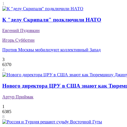
1
К "делу Скрипаля" подключили НАТО
Евгений Пудовкин
Игорь Субботин
Против Москвы мобилизуют коллективный Запад
3
6370
4
Нового директора ЦРУ в США знают как Тюре
Артур Приймак
1
6385
8