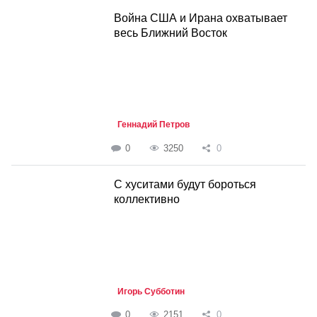
Война США и Ирана охватывает
весь Ближний Восток
Геннадий Петров
0
3250
0
С хуситами будут бороться
коллективно
Игорь Субботин
0
2151
0