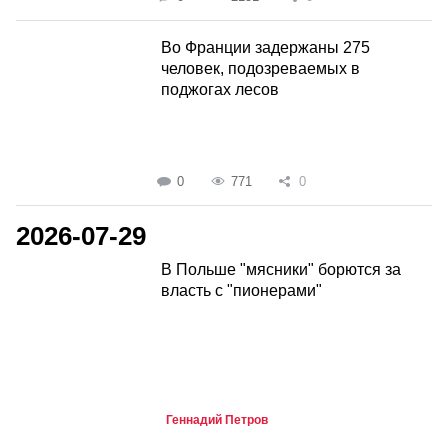
Во Франции задержаны 275
человек, подозреваемых в
поджогах лесов
0
771
0
2026-07-29
В Польше "мясники" борются за
власть с "пионерами"
Геннадий Петров