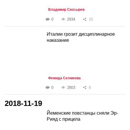
Владимир Скосырев
0
2934
10
Италии грозит дисциплинарное
наказание
Фемида Селимова
0
2803
8
2018-11-19
Йеменские повстанцы сняли Эр-
Рияд с прицела