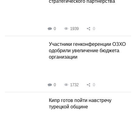
стратегического партнерства
0
1939
0
Участники генконференции ОЗХО
одобрили увеличение бюджета
организации
0
1732
0
Кипр готов пойти навстречу
турецкой общине