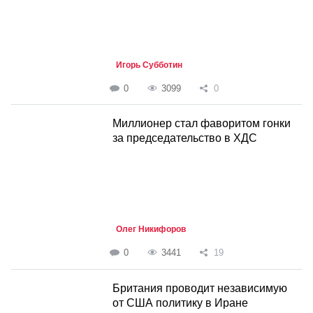
Игорь Субботин
0
3099
0
Миллионер стал фаворитом гонки
за председательство в ХДС
Олег Никифоров
0
3441
19
Британия проводит независимую
от США политику в Иране