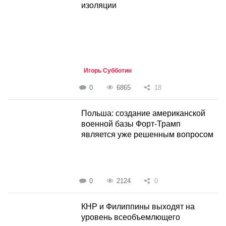
изоляции
Игорь Субботин
0
6865
18
Польша: создание американской
военной базы Форт-Трамп
является уже решенным вопросом
0
2124
0
КНР и Филиппины выходят на
уровень всеобъемлющего