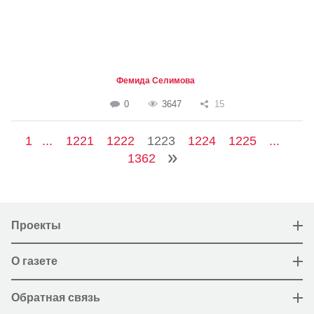
Фемида Селимова
0
3647
15
1
...
1221
1222
1223
1224
1225
...
1362
Проекты
О газете
Обратная связь