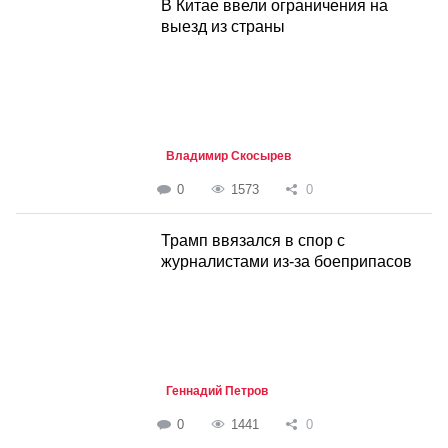
В Китае ввели ограничения на
выезд из страны
Владимир Скосырев
0
1573
0
Трамп ввязался в спор с
журналистами из-за боеприпасов
Геннадий Петров
0
1441
0