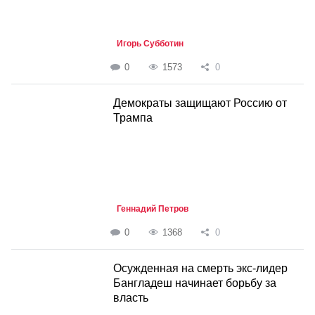
Игорь Субботин
0
1573
0
Демократы защищают Россию от
Трампа
Геннадий Петров
0
1368
0
Осужденная на смерть экс-лидер
Бангладеш начинает борьбу за
власть