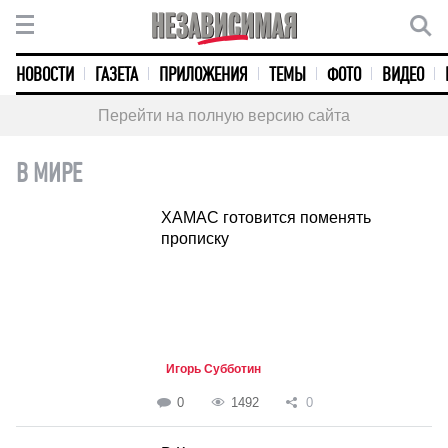
НОВОСТИ
ГАЗЕТА
ПРИЛОЖЕНИЯ
ТЕМЫ
ФОТО
ВИДЕО
Перейти на полную версию сайта
В МИРЕ
ХАМАС готовится поменять
прописку
Игорь Субботин
0
1492
0