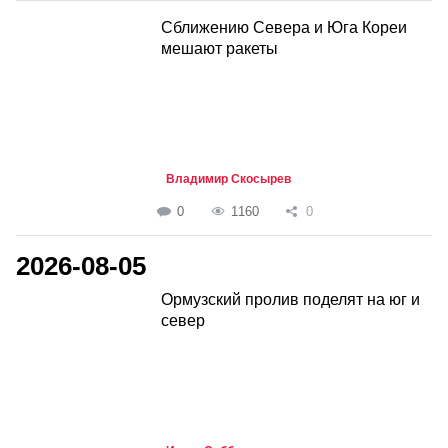
Сближению Севера и Юга Кореи
мешают ракеты
Владимир Скосырев
0
1160
0
2026-08-05
Ормузский пролив поделят на юг и
север