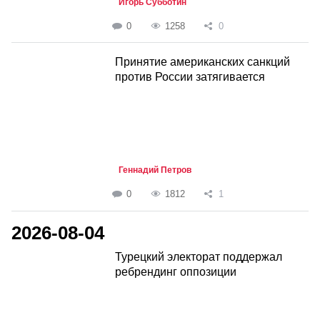
Игорь Субботин
0
1258
0
Принятие американских санкций
против России затягивается
Геннадий Петров
0
1812
1
2026-08-04
Турецкий электорат поддержал
ребрендинг оппозиции