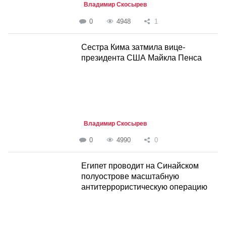
Владимир Скосырев
0
4948
1
Сестра Кима затмила вице-
президента США Майкла Пенса
Владимир Скосырев
0
4990
0
Египет проводит на Синайском
полуострове масштабную
антитеррористическую операцию