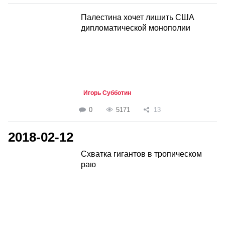
Палестина хочет лишить США
дипломатической монополии
Игорь Субботин
0
5171
13
2018-02-12
Схватка гигантов в тропическом
раю