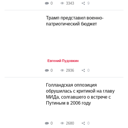
0
3343
9
Трамп представил военно-
патриотический бюджет
Евгений Пудовкин
0
2936
0
Голландская оппозиция
обрушилась с критикой на главу
МИДа, солгавшего о встрече с
Путиным в 2006 году
0
2680
0