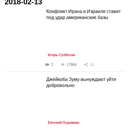
2018-02-13
Конфликт Ирана и Израиля ставит
под удар американские базы
Игорь Субботин
2
17864
16
Джейкоба Зуму вынуждают уйти
добровольно
Евгений Пудовкин