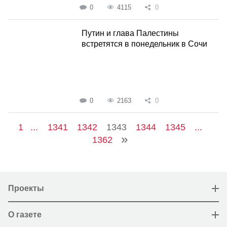
0
4115
0
Путин и глава Палестины
встретятся в понедельник в Сочи
0
2163
0
1
...
1341
1342
1343
1344
1345
...
1362
Проекты
О газете