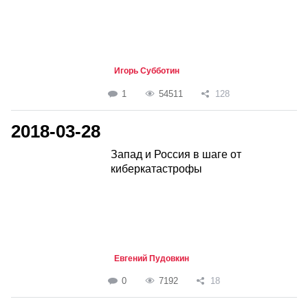
Игорь Субботин
1
54511
128
2018-03-28
Запад и Россия в шаге от
киберкатастрофы
Евгений Пудовкин
0
7192
18