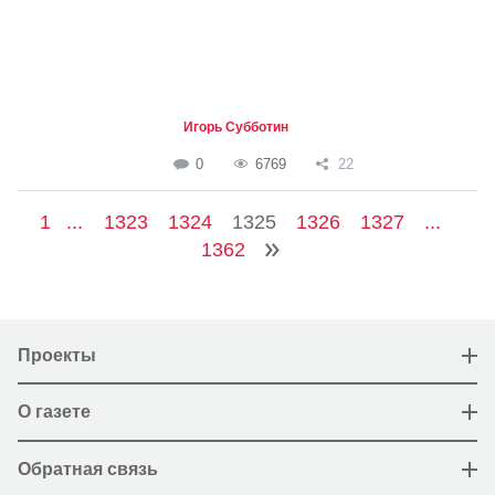
Игорь Субботин
0
6769
22
1
...
1323
1324
1325
1326
1327
...
1362
Проекты
О газете
Обратная связь