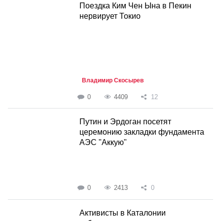
Поездка Ким Чен Ына в Пекин
нервирует Токио
Владимир Скосырев
0
4409
12
Путин и Эрдоган посетят
церемонию закладки фундамента
АЭС "Аккую"
0
2413
0
Активисты в Каталонии