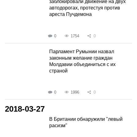
заблокировали движение на двух
автодорогах, протестуя против
ареста Пучдемона
0
1754
0
Парламент Румынии назвал
законным желание граждан
Молдавии объединиться с их
страной
0
1996
0
2018-03-27
В Британии обнаружили "левый
расизм"