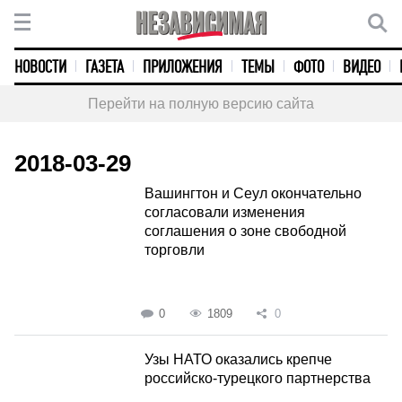
НОВОСТИ
ГАЗЕТА
ПРИЛОЖЕНИЯ
ТЕМЫ
ФОТО
ВИДЕО
Перейти на полную версию сайта
2018-03-29
Вашингтон и Сеул окончательно
согласовали изменения
соглашения о зоне свободной
торговли
0
1809
0
Узы НАТО оказались крепче
российско-турецкого партнерства