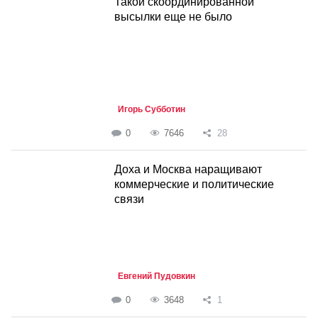
Такой скоординированной
высылки еще не было
Игорь Субботин
0
7646
28
Доха и Москва наращивают
коммерческие и политические
связи
Евгений Пудовкин
0
3648
1