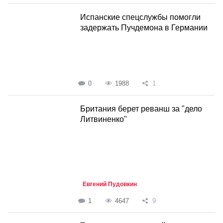
Испанские спецслужбы помогли
задержать Пучдемона в Германии
0
1988
1
Британия берет реванш за "дело
Литвиненко"
Евгений Пудовкин
1
4647
9