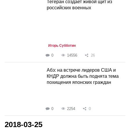
Тегеран создает живой щит из
российских военных
Игорь Субботин
0
14556
26
Абэ: на встрече лидеров США и
КНДР должна быть поднята тема
похищения японских граждан
0
2254
0
2018-03-25