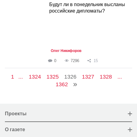
Будут ли в понедельник высланы
российские дипломаты?
Олег Никифоров
0
7296
15
1
...
1324
1325
1326
1327
1328
...
1362
Проекты
О газете