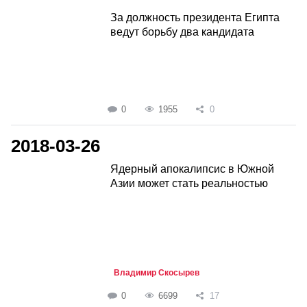
За должность президента Египта
ведут борьбу два кандидата
0
1955
0
2018-03-26
Ядерный апокалипсис в Южной
Азии может стать реальностью
Владимир Скосырев
0
6699
17