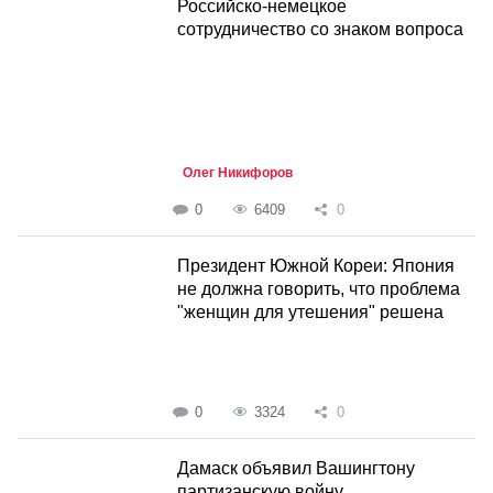
Российско-немецкое
сотрудничество со знаком вопроса
Олег Никифоров
0
6409
0
Президент Южной Кореи: Япония
не должна говорить, что проблема
"женщин для утешения" решена
0
3324
0
Дамаск объявил Вашингтону
партизанскую войну