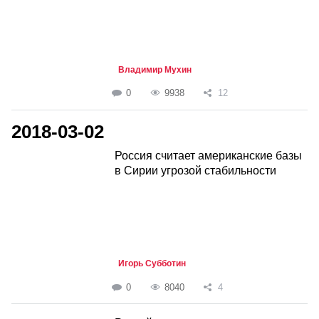
Владимир Мухин
0
9938
12
2018-03-02
Россия считает американские базы
в Сирии угрозой стабильности
Игорь Субботин
0
8040
4