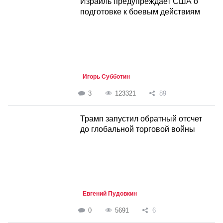
Израиль предупреждает США о
подготовке к боевым действиям
Игорь Субботин
3
123321
89
Трамп запустил обратный отсчет
до глобальной торговой войны
Евгений Пудовкин
0
5691
6