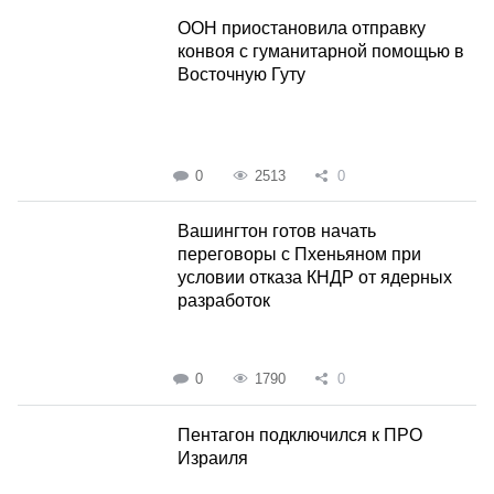
ООН приостановила отправку
конвоя с гуманитарной помощью в
Восточную Гуту
0
2513
0
Вашингтон готов начать
переговоры с Пхеньяном при
условии отказа КНДР от ядерных
разработок
0
1790
0
Пентагон подключился к ПРО
Израиля