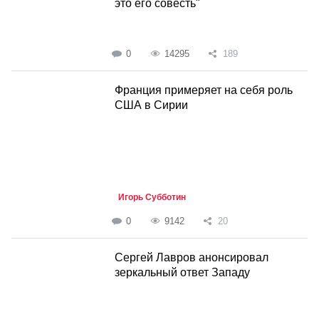
это его совесть"
0
14295
189
Франция примеряет на себя роль
США в Сирии
Игорь Субботин
0
9142
20
Сергей Лавров анонсировал
зеркальный ответ Западу