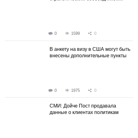
0
1599
0
В анкету на визу в США могут быть
внесены дополнительные пункты
0
1975
0
СМИ: Дойче Пост продавала
данные о клиентах политикам