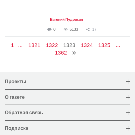
Евгений Пудовкин
0
5133
17
1
...
1321
1322
1323
1324
1325
...
1362
Проекты
О газете
Обратная связь
Подписка