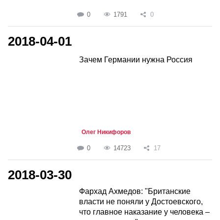
0
1791
0
2018-04-01
Зачем Германии нужна Россия
Олег Никифоров
0
14723
17
2018-03-30
Фархад Ахмедов: "Британские
власти не поняли у Достоевского,
что главное наказание у человека –