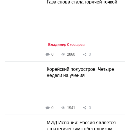
Газа снова стала горячей точкой
Владимир Скосырев
0
2860
0
Корейский полуостров. Четыре
недели на учения
0
1941
0
МИД Испании: Россия является
стратегическим собеседником...