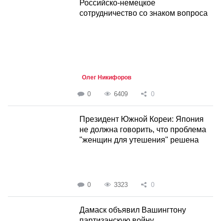
Российско-немецкое
сотрудничество со знаком вопроса
Олег Никифоров
0
6409
0
Президент Южной Кореи: Япония
не должна говорить, что проблема
"женщин для утешения" решена
0
3323
0
Дамаск объявил Вашингтону
партизанскую войну