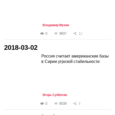
Владимир Мухин
0
9937
12
2018-03-02
Россия считает американские базы
в Сирии угрозой стабильности
Игорь Субботин
0
8039
4