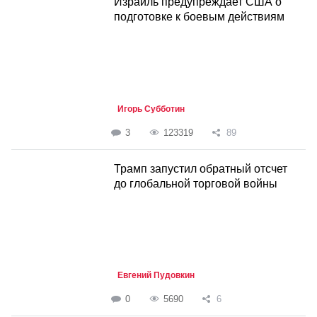
Израиль предупреждает США о
подготовке к боевым действиям
Игорь Субботин
3
123319
89
Трамп запустил обратный отсчет
до глобальной торговой войны
Евгений Пудовкин
0
5690
6