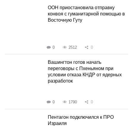
ООН приостановила отправку
конвоя с гуманитарной помощью в
Восточную Гуту
0
2512
0
Вашингтон готов начать
переговоры с Пхеньяном при
условии отказа КНДР от ядерных
разработок
0
1790
0
Пентагон подключился к ПРО
Израиля