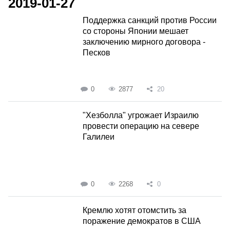
2019-01-27
Поддержка санкций против России
со стороны Японии мешает
заключению мирного договора -
Песков
0
2877
20
"Хезболла" угрожает Израилю
провести операцию на севере
Галилеи
0
2268
0
Кремлю хотят отомстить за
поражение демократов в США