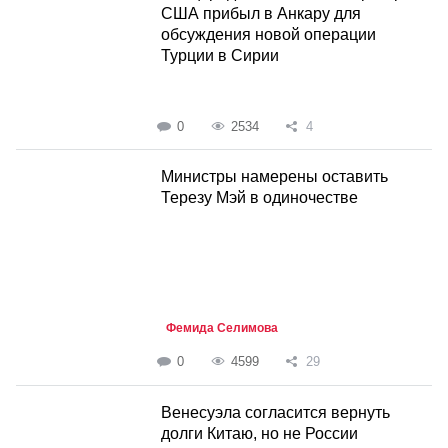
США прибыл в Анкару для
обсуждения новой операции
Турции в Сирии
0
2534
4
Министры намерены оставить
Терезу Мэй в одиночестве
Фемида Селимова
0
4599
29
Венесуэла согласится вернуть
долги Китаю, но не России