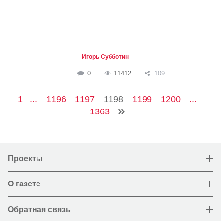
Игорь Субботин
0
11412
109
1
...
1196
1197
1198
1199
1200
...
1363
Проекты
О газете
Обратная связь