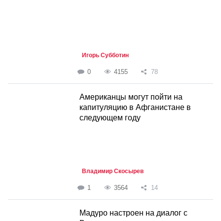
Игорь Субботин
0
4155
78
Американцы могут пойти на
капитуляцию в Афганистане в
следующем году
Владимир Скосырев
1
3564
14
Мадуро настроен на диалог с