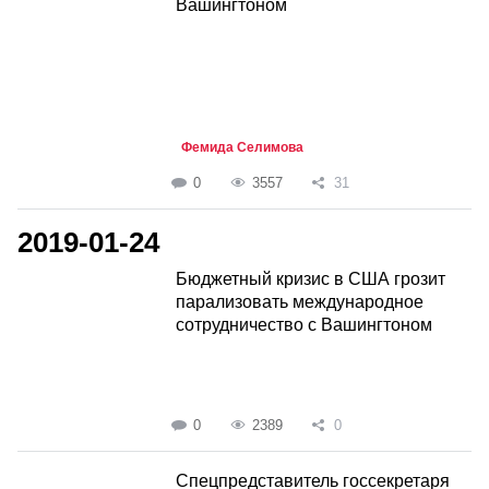
Вашингтоном
Фемида Селимова
0
3557
31
2019-01-24
Бюджетный кризис в США грозит
парализовать международное
сотрудничество с Вашингтоном
0
2389
0
Спецпредставитель госсекретаря