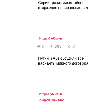
Сирии грозит масштабное
вторжение проиранских сил
Игорь Субботин
0
5080
17
Путин и Абэ обсудили все
варианты мирного договора
Игорь Субботин
Андрей Кириллов