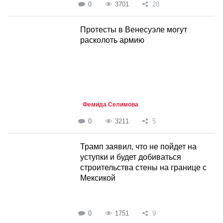
0
3701
28
Протесты в Венесуэле могут
расколоть армию
Фемида Селимова
0
3211
5
Трамп заявил, что не пойдет на
уступки и будет добиваться
строительства стены на границе с
Мексикой
0
1751
9