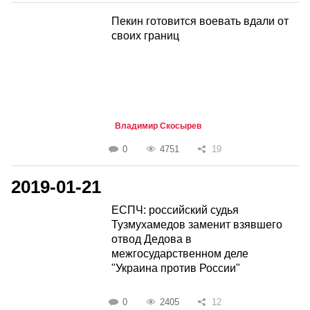
Пекин готовится воевать вдали от
своих границ
Владимир Скосырев
0
4751
19
2019-01-21
ЕСПЧ: российский судья
Тузмухамедов заменит взявшего
отвод Дедова в
межгосударственном деле
"Украина против России"
0
2405
12