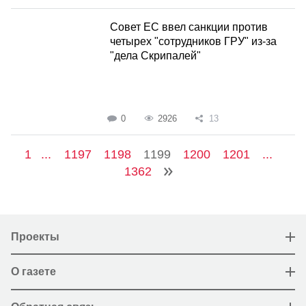
Совет ЕС ввел санкции против
четырех "сотрудников ГРУ" из-за
"дела Скрипалей"
0
2926
13
1
...
1197
1198
1199
1200
1201
...
1362
Проекты
О газете