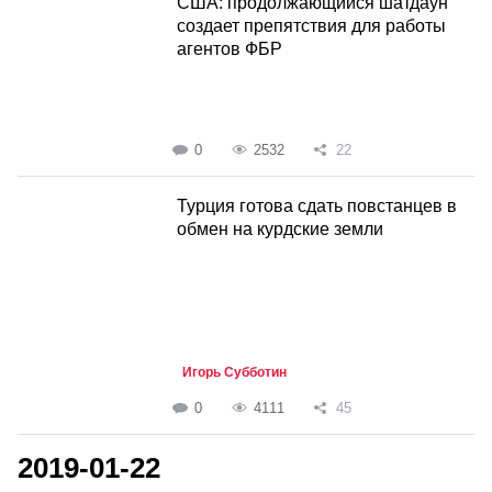
США: продолжающийся шатдаун
создает препятствия для работы
агентов ФБР
0
2532
22
Турция готова сдать повстанцев в
обмен на курдские земли
Игорь Субботин
0
4111
45
2019-01-22