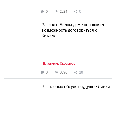
0
2024
0
Раскол в Белом доме осложняет
возможность договориться с
Китаем
Владимир Скосырев
0
3896
18
В Палермо обсудят будущее Ливии