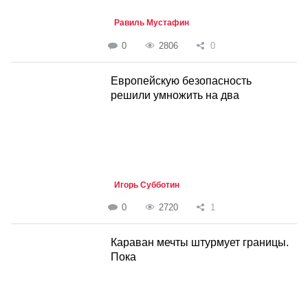
Равиль Мустафин
0
2806
0
Европейскую безопасность
решили умножить на два
Игорь Субботин
0
2720
1
Караван мечты штурмует границы.
Пока