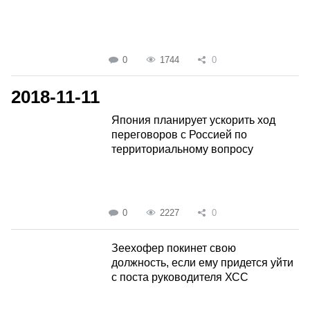
0
1744
0
2018-11-11
Япония планирует ускорить ход
переговоров с Россией по
территориальному вопросу
0
2227
0
Зеехофер покинет свою
должность, если ему придется уйти
с поста руководителя ХСС