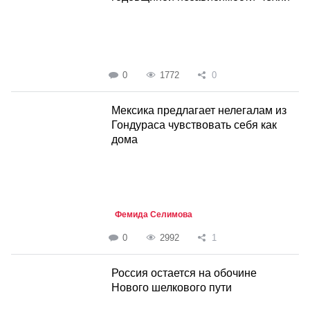
0
1772
0
Мексика предлагает нелегалам из
Гондураса чувствовать себя как
дома
Фемида Селимова
0
2992
1
Россия остается на обочине
Нового шелкового пути