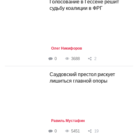
Голосование в Гессене решит
судьбу коалиции в ФРГ
Олег Никифоров
0
3688
2
Саудовский престол рискует
лишиться главной опоры
Равиль Мустафин
0
5451
19