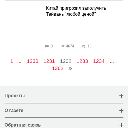
Китай пригрозил заполучить
Тайвань "любой ценой"
0
4674
13
1
...
1230
1231
1232
1233
1234
...
1362
Проекты
О газете
Обратная связь