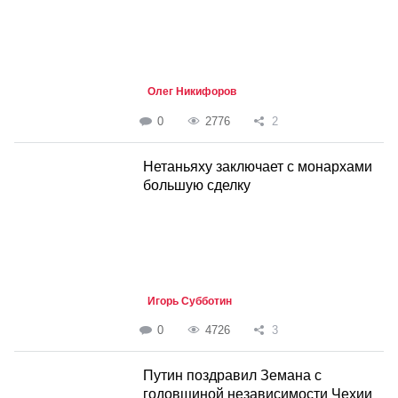
Олег Никифоров
0
2776
2
Нетаньяху заключает с монархами
большую сделку
Игорь Субботин
0
4726
3
Путин поздравил Земана с
годовщиной независимости Чехии