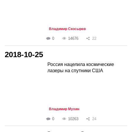
Владимир Скосырев
0
14676
22
2018-10-25
Россия нацелила космические
лазеры на спутники США
Владимир Мухин
0
10263
24