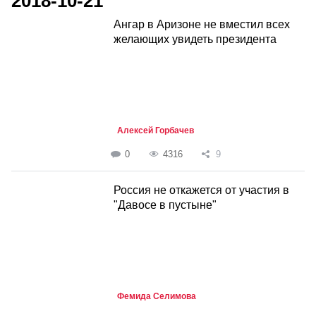
2018-10-21
Ангар в Аризоне не вместил всех
желающих увидеть президента
Алексей Горбачев
0
4316
9
Россия не откажется от участия в
"Давосе в пустыне"
Фемида Селимова