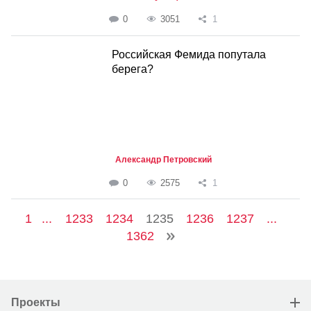
0
3051
1
Российская Фемида попутала
берега?
Александр Петровский
0
2575
1
1
...
1233
1234
1235
1236
1237
...
1362
Проекты