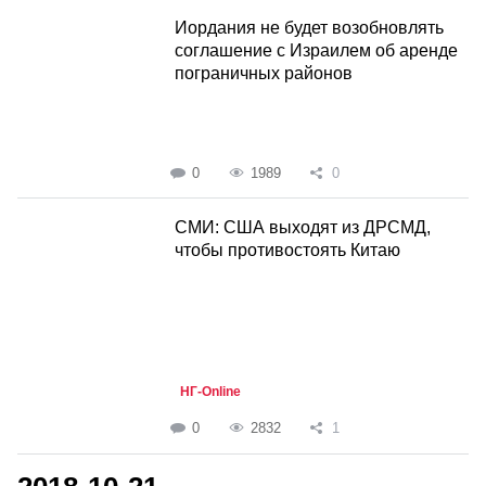
Иордания не будет возобновлять
соглашение с Израилем об аренде
пограничных районов
0
1989
0
СМИ: США выходят из ДРСМД,
чтобы противостоять Китаю
НГ-Online
0
2832
1