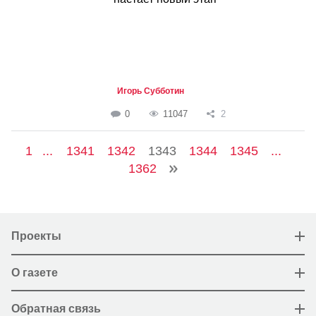
Игорь Субботин
0
11047
2
1
...
1341
1342
1343
1344
1345
...
1362
Проекты
О газете
Обратная связь