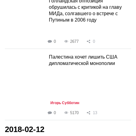
Голландская оппозиция
обрушилась с критикой на главу
МИДа, солгавшего о встрече с
Путиным в 2006 году
0
2677
0
Палестина хочет лишить США
дипломатической монополии
Игорь Субботин
0
5170
13
2018-02-12