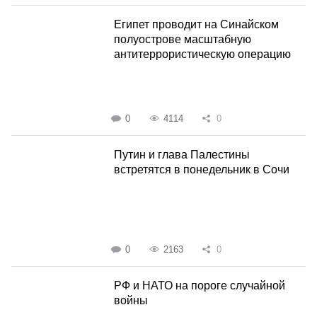
Египет проводит на Синайском
полуострове масштабную
антитеррористическую операцию
0
4114
0
Путин и глава Палестины
встретятся в понедельник в Сочи
0
2163
0
РФ и НАТО на пороге случайной
войны