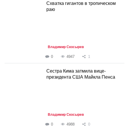
Схватка гигантов в тропическом
раю
Владимир Скосырев
0
4947
1
Сестра Кима затмила вице-
президента США Майкла Пенса
Владимир Скосырев
0
4988
0