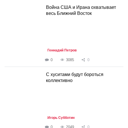
Война США и Ирана охватывает
весь Ближний Восток
Геннадий Петров
0
3085
0
С хуситами будут бороться
коллективно
Игорь Субботин
0
2049
0