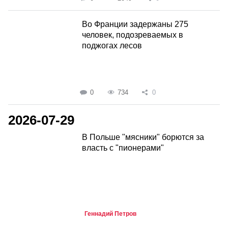
Во Франции задержаны 275
человек, подозреваемых в
поджогах лесов
0
734
0
2026-07-29
В Польше "мясники" борются за
власть с "пионерами"
Геннадий Петров