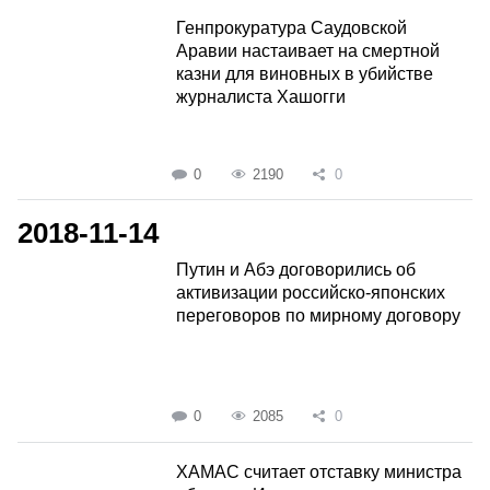
Генпрокуратура Саудовской
Аравии настаивает на смертной
казни для виновных в убийстве
журналиста Хашогги
0
2190
0
2018-11-14
Путин и Абэ договорились об
активизации российско-японских
переговоров по мирному договору
0
2085
0
ХАМАС считает отставку министра