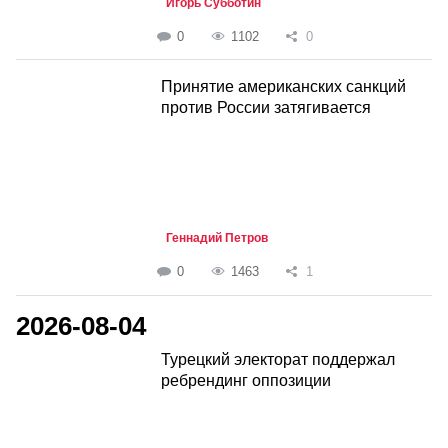
Игорь Субботин
0
1102
0
Принятие американских санкций
против России затягивается
Геннадий Петров
0
1463
1
2026-08-04
Турецкий электорат поддержал
ребрендинг оппозиции