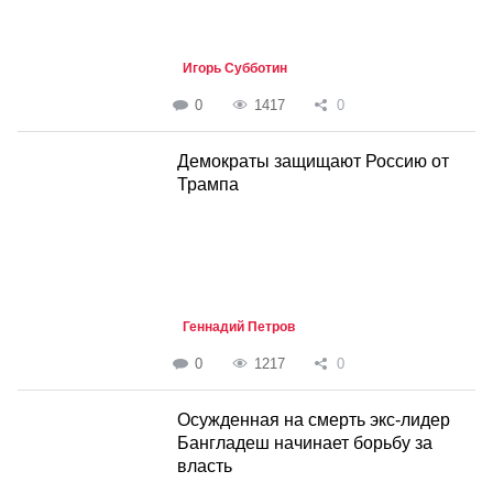
Игорь Субботин
0
1417
0
Демократы защищают Россию от
Трампа
Геннадий Петров
0
1217
0
Осужденная на смерть экс-лидер
Бангладеш начинает борьбу за
власть