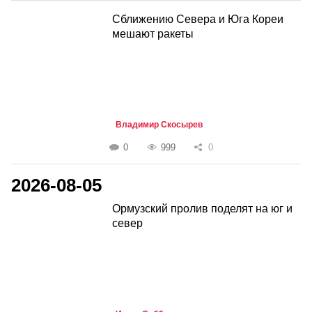
Сближению Севера и Юга Кореи
мешают ракеты
Владимир Скосырев
0
999
0
2026-08-05
Ормузский пролив поделят на юг и
север