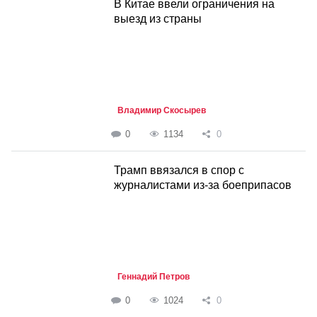
В Китае ввели ограничения на
выезд из страны
Владимир Скосырев
0
1134
0
Трамп ввязался в спор с
журналистами из-за боеприпасов
Геннадий Петров
0
1024
0