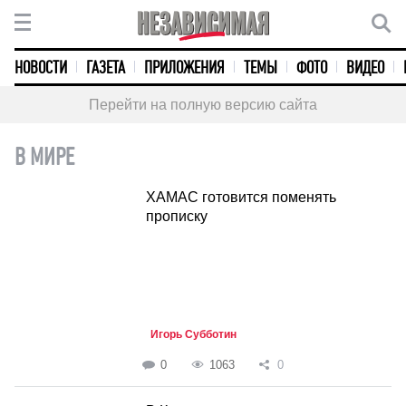
НОВОСТИ
ГАЗЕТА
ПРИЛОЖЕНИЯ
ТЕМЫ
ФОТО
ВИДЕО
Перейти на полную версию сайта
В МИРЕ
ХАМАС готовится поменять
прописку
Игорь Субботин
0
1063
0