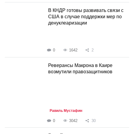
В КНДР готовы развивать связи с
США в случае поддержки мер по
денуклеаризации
0
1642
2
Реверансы Макрона в Каире
возмутили правозащитников
Равиль Мустафин
0
3042
30