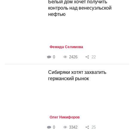
Белый дом хочет получить
контроль над венесуэльской
нефтью
Фемида Селимова
0
2426
22
Сибиряки хотят захватить
германский рынок
Олег Никифоров
0
3342
25