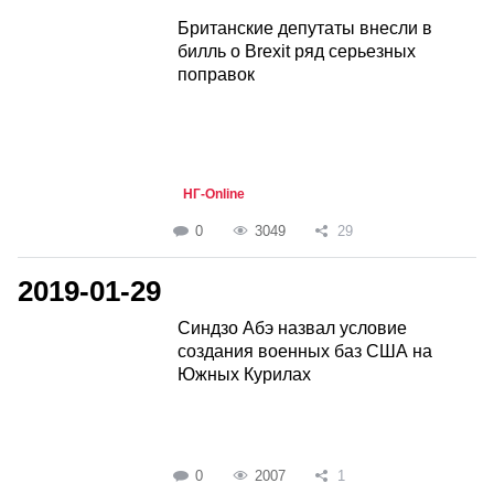
Британские депутаты внесли в
билль о Brexit ряд серьезных
поправок
НГ-Online
0
3049
29
2019-01-29
Синдзо Абэ назвал условие
создания военных баз США на
Южных Курилах
0
2007
1