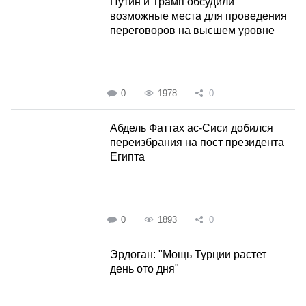
Путин и Трамп обсудили
возможные места для проведения
переговоров на высшем уровне
0
1978
0
Абдель Фаттах ас-Сиси добился
переизбрания на пост президента
Египта
0
1893
0
Эрдоган: "Мощь Турции растет
день ото дня"