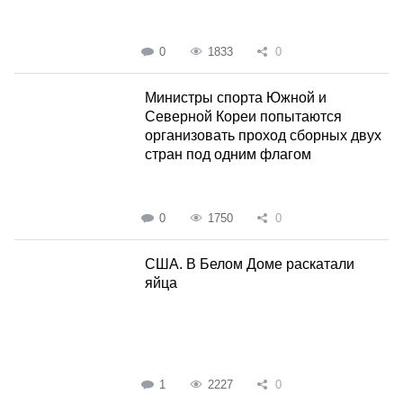
0
1833
0
Министры спорта Южной и
Северной Кореи попытаются
организовать проход сборных двух
стран под одним флагом
0
1750
0
США. В Белом Доме раскатали
яйца
1
2227
0