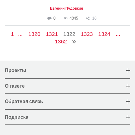
Евгений Пудовкин
0
4845
18
1
...
1320
1321
1322
1323
1324
...
1362
Проекты
О газете
Обратная связь
Подписка