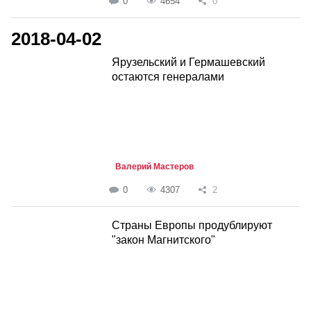
0
4654
0
2018-04-02
Ярузельский и Гермашевский
остаются генералами
Валерий Мастеров
0
4307
2
Страны Европы продублируют
"закон Магнитского"