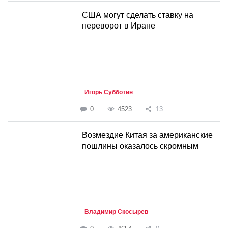
США могут сделать ставку на
переворот в Иране
Игорь Субботин
0
4523
13
Возмездие Китая за американские
пошлины оказалось скромным
Владимир Скосырев