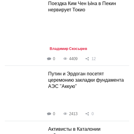
Поездка Ким Чен Ына в Пекин
нервирует Токио
Владимир Скосырев
0
4409
12
Путин и Эрдоган посетят
церемонию закладки фундамента
АЭС "Аккую"
0
2413
0
Активисты в Каталонии