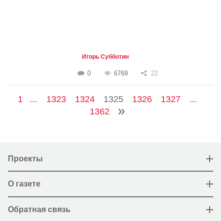
Игорь Субботин
0
6769
22
1
...
1323
1324
1325
1326
1327
...
1362
Проекты
О газете
Обратная связь