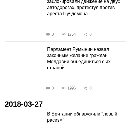
заблокировали движение на двух
автодорогах, протестуя против
ареста Пучдемона
0
1754
0
Парламент Румынии назвал
законным желание граждан
Молдавии объединиться с их
страной
0
1996
0
2018-03-27
В Британии обнаружили "левый
расизм"