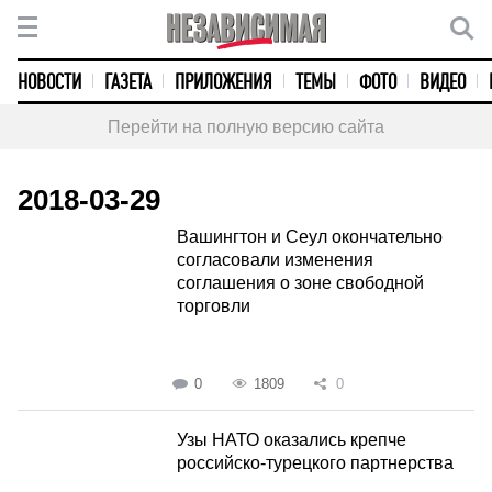
НОВОСТИ
ГАЗЕТА
ПРИЛОЖЕНИЯ
ТЕМЫ
ФОТО
ВИДЕО
Перейти на полную версию сайта
2018-03-29
Вашингтон и Сеул окончательно
согласовали изменения
соглашения о зоне свободной
торговли
0
1809
0
Узы НАТО оказались крепче
российско-турецкого партнерства