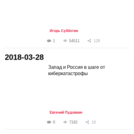
Игорь Субботин
1
54511
128
2018-03-28
Запад и Россия в шаге от
киберкатастрофы
Евгений Пудовкин
0
7192
18