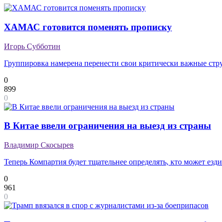
ХАМАС готовится поменять прописку
Игорь Субботин
Группировка намерена перенести свои критически важные ст
0
899
0
В Китае ввели ограничения на выезд из страны
Владимир Скосырев
Теперь Компартия будет тщательнее определять, кто может езди
0
961
0