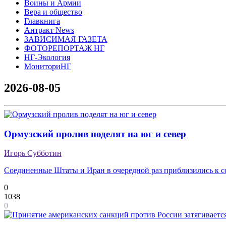
Воины и Армии
Вера и общество
Главкнига
Антракт News
ЗАВИСИМАЯ ГАЗЕТА
ФОТОРЕПОРТАЖ НГ
НГ-Экология
МониториНГ
2026-08-05
Ормузский пролив поделят на юг и север
Игорь Субботин
Соединенные Штаты и Иран в очередной раз приблизились к 
0
1038
0