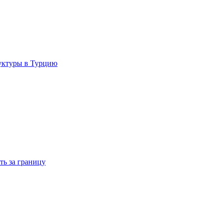
руктуры в Турцию
ть за границу