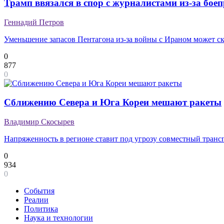
Трамп ввязался в спор с журналистами из-за бое
Геннадий Петров
Уменьшение запасов Пентагона из-за войны с Ираном может с
0
877
0
Сближению Севера и Юга Кореи мешают ракеты
Владимир Скосырев
Напряженность в регионе ставит под угрозу совместный транс
0
934
0
События
Реалии
Политика
Наука и технологии