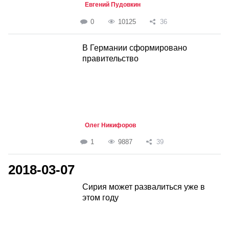
Евгений Пудовкин
0
10125
36
В Германии сформировано
правительство
Олег Никифоров
1
9887
39
2018-03-07
Сирия может развалиться уже в
этом году