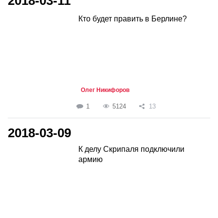
2018-03-11
Кто будет править в Берлине?
Олег Никифоров
1
5124
13
2018-03-09
К делу Скрипаля подключили
армию