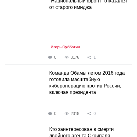
"Национальный фронт" отказался
от старого имиджа
Игорь Субботин
0
3176
1
Команда Обамы летом 2016 года
готовила масштабную
кибероперацию против России,
включая президента
0
2318
0
Кто заинтересован в смерти
двойного агента Скрипаля