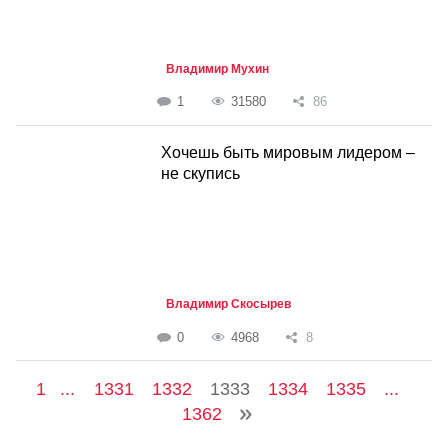
Владимир Мухин
1
31580
86
Хочешь быть мировым лидером –
не скупись
Владимир Скосырев
0
4968
8
1
...
1331
1332
1333
1334
1335
...
1362