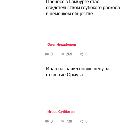
Процесс в Гамбурге стал
свидетельством глубокого раскола
в немецком обществе
Олег Никифоров
0
269
0
Иран назначил новую цену за
открытие Ормуза
Игорь Субботин
0
739
0