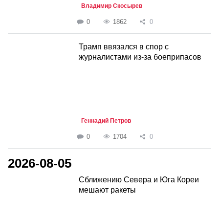
Владимир Скосырев
0
1862
0
Трамп ввязался в спор с
журналистами из-за боеприпасов
Геннадий Петров
0
1704
0
2026-08-05
Сближению Севера и Юга Кореи
мешают ракеты