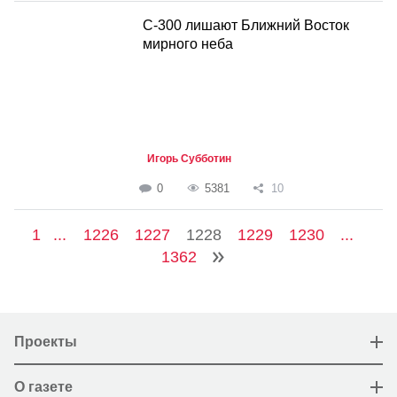
С-300 лишают Ближний Восток
мирного неба
Игорь Субботин
0
5381
10
1
...
1226
1227
1228
1229
1230
...
1362
Проекты
О газете