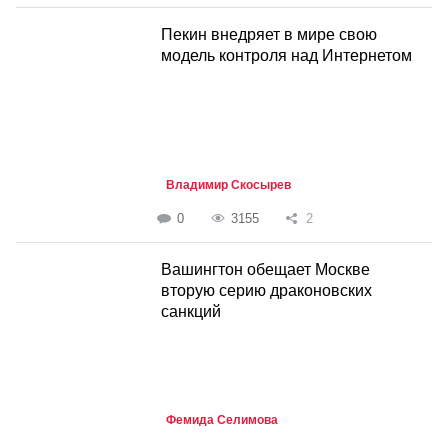
Пекин внедряет в мире свою
модель контроля над Интернетом
Владимир Скосырев
0
3155
2
Вашингтон обещает Москве
вторую серию драконовских
санкций
Фемида Селимова