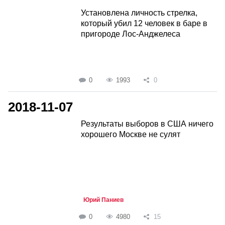
Установлена личность стрелка,
который убил 12 человек в баре в
пригороде Лос-Анджелеса
0
1993
0
2018-11-07
Результаты выборов в США ничего
хорошего Москве не сулят
Юрий Паниев
0
4980
15