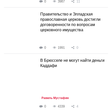
0
3987
11
Правительство и Элладская
православная церковь достигли
договоренности по вопросам
церковного имущества
0
1991
0
В Брюсселе не могут найти деньги
Каддафи
Равиль Мустафин
0
4339
4