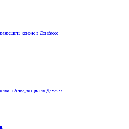
разрешить кризис в Донбассе
Авива и Анкары против Дамаска
п