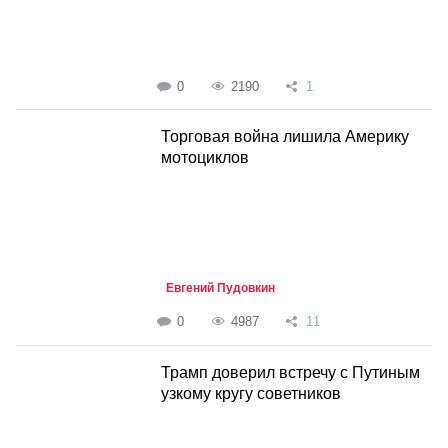
0
2190
1
Торговая война лишила Америку
мотоциклов
Евгений Пудовкин
0
4987
11
Трамп доверил встречу с Путиным
узкому кругу советников