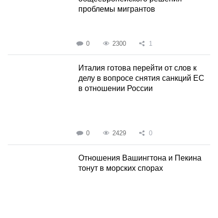
проблемы мигрантов
0
2300
1
Италия готова перейти от слов к
делу в вопросе снятия санкций ЕС
в отношении России
0
2429
0
Отношения Вашингтона и Пекина
тонут в морских спорах