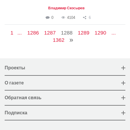
Владимир Скосырев
0
4104
6
1
...
1286
1287
1288
1289
1290
...
1362
Проекты
О газете
Обратная связь
Подписка