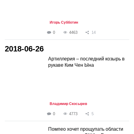
Игорь Субботин
0
4463
14
2018-06-26
Артиллерия – последний козырь в
рукаве Ким Чен Ына
Владимир Скосырев
0
4773
5
Помпео хочет прощупать области