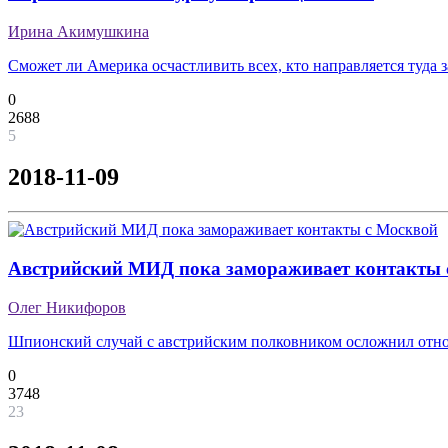
Ирина Акимушкина
Сможет ли Америка осчастливить всех, кто направляется туда
0
2688
5
2018-11-09
Австрийский МИД пока замораживает контакты 
Олег Никифоров
Шпионский случай с австрийским полковником осложнил отн
0
3748
23