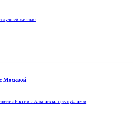
 за лучшей жизнью
с Москвой
ошения России с Альпийской республикой