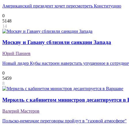
Американский президент хочет пересмотреть Конституцию
0
5148
14
Москву и Гавану сблизили санкции Запада
Юрий Паниев
Новый лидер Кубы настроен наверстать упущенное в сотруднич
0
5459
8
Меркель с кабинетом министров десантируется в
Валерий Мастеров
Польско-немецкие переговоры пройдут в "газовой атмосфере"