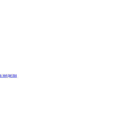
а недели