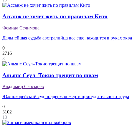
Ассанж не хочет жить по правилам Кито
Фемида Селимова
Дальнейшая судьба австралийца все еще находится в руках экв
0
2716
8
Альянс Сеул–Токио трещит по швам
Владимир Скосырев
Южнокорейский суд поддержал жертв принудительного труда
0
3102
13