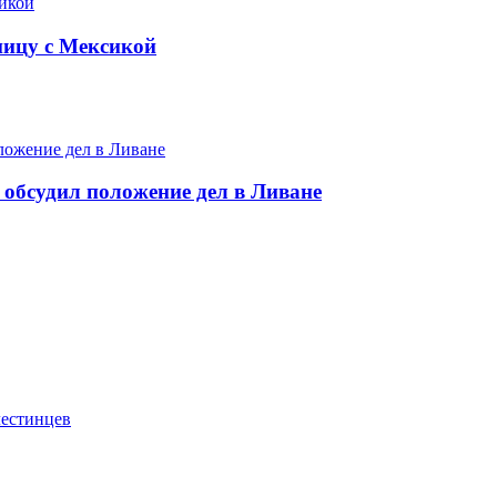
ницу с Мексикой
 обсудил положение дел в Ливане
лестинцев