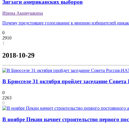
Зигзаги американских выборов
Ирина Акимушкина
Почему предстоящее голосование к мнению избирателей никак
0
2910
1
2018-10-29
В Брюсселе 31 октября пройдет заседание Совета
0
2263
0
В ноябре Пекин начнет строительство первого по