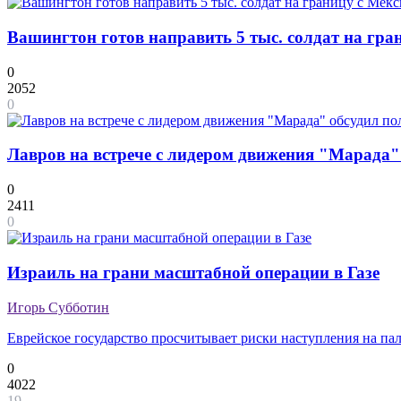
Вашингтон готов направить 5 тыс. солдат на гра
0
2052
0
Лавров на встрече с лидером движения "Марада"
0
2411
0
Израиль на грани масштабной операции в Газе
Игорь Субботин
Еврейское государство просчитывает риски наступления на па
0
4022
19