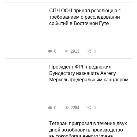
СПЧ ООН принял резолюцию с
требованием о расследовании
событий в Восточной Гуте
0
2913
0
Президент ФРГ предложил
Бундестагу назначить Ангелу
Меркель федеральным канцлером
0
2284
0
Тегеран пригрозил в течение двух
дней возобновить производство
высокообогащенного урана