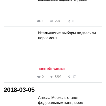
1
2586
0
Итальянские выборы подвесили
парламент
Евгений Пудовкин
0
5292
17
2018-03-05
Ангела Меркель станет
федеральным канцлером