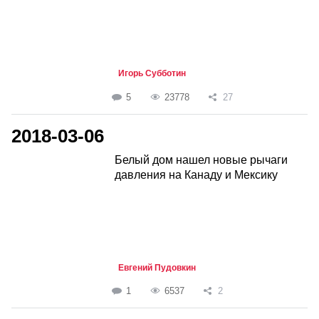
Игорь Субботин
5
23778
27
2018-03-06
Белый дом нашел новые рычаги
давления на Канаду и Мексику
Евгений Пудовкин
1
6537
2