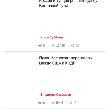
Россия и Турция решают судьбу
Восточной Гуты
Игорь Субботин
0
13446
23
Пекин беспокоят переговоры
между США и КНДР
Владимир Скосырев
0
5446
3