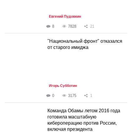
Евгений Пудовкин
8
7828
21
"Национальный фронт" отказался
от старого имиджа
Игорь Субботин
0
3175
1
Команда Обамы летом 2016 года
готовила масштабную
кибероперацию против России,
включая президента