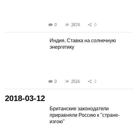
0
2674
0
Индия. Ставка на солнечную
энергетику
0
2516
2
2018-03-12
Британские законодатели
приравняли Россию к "стране-
изгою"