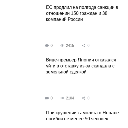
ЕС продлил на полгода санкции в
отношении 150 граждан и 38
компаний России
0
2415
0
Вице-премьер Японии отказался
уйти в отставку из-за скандала с
земельной сделкой
0
2104
0
При крушении самолета в Непале
погибли не менее 50 человек