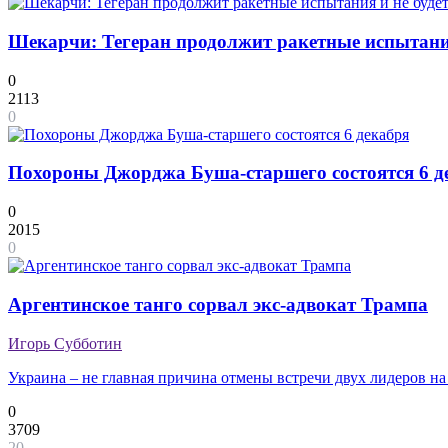
Шекарчи: Тегеран продолжит ракетные испытания 
0
2113
0
Похороны Джорджа Буша-старшего состоятся 6 д
0
2015
0
Аргентинское танго сорвал экс-адвокат Трампа
Игорь Субботин
Украина – не главная причина отмены встречи двух лидеров на
0
3709
20