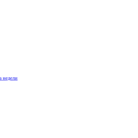
а недели