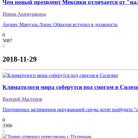
Чем новый президент Мексики отличается от "на
Ирина Акимушкина
Андрес Мануэль Лопес Обрадор вступил в должность
0
5087
0
2018-11-29
Климатологи мира соберутся под смогом в Силез
Валерий Мастеров
Противники загрязнения окружающей среды хотят разбудить "
0
3366
6