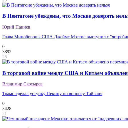
В Пентагоне убеждены, что Москве доверять нель
Юрий Паниев
Глава Минобороны США Джеймс Мэттис выступил с "ястреби
0
3892
25
В торговой войне между США и Китаем объявлен
Владимир Скосырев
Трамп сделал уступку Пекину по вопросу Тайваня
0
3428
21