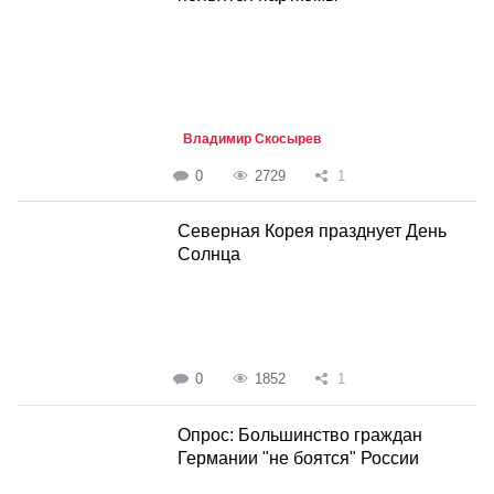
Владимир Скосырев
0
2729
1
Северная Корея празднует День
Солнца
0
1852
1
Опрос: Большинство граждан
Германии "не боятся" России