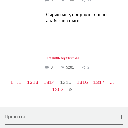
0
7744
19
Сирию могут вернуть в лоно
арабской семьи
Равиль Мустафин
0
5281
2
1
...
1313
1314
1315
1316
1317
...
1362
Проекты