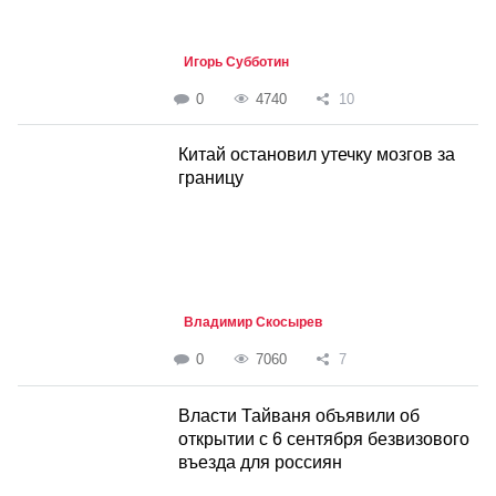
Игорь Субботин
0
4740
10
Китай остановил утечку мозгов за
границу
Владимир Скосырев
0
7060
7
Власти Тайваня объявили об
открытии с 6 сентября безвизового
въезда для россиян