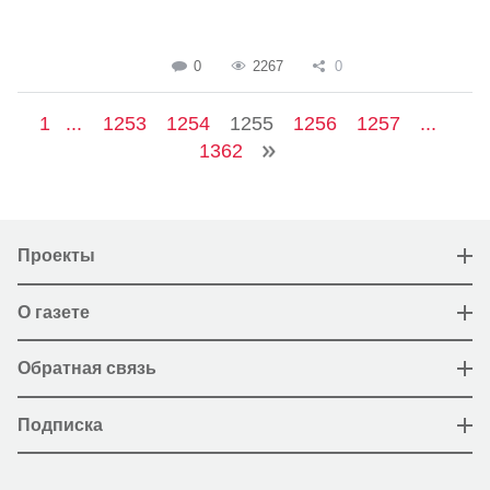
0
2267
0
1
...
1253
1254
1255
1256
1257
...
1362
Проекты
О газете
Обратная связь
Подписка