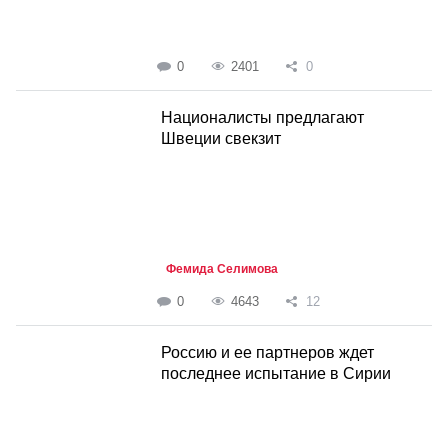
0
2401
0
Националисты предлагают
Швеции свекзит
Фемида Селимова
0
4643
12
Россию и ее партнеров ждет
последнее испытание в Сирии