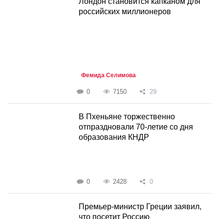
Лондон становится капканом для
российских миллионеров
Фемида Селимова
0
7150
29
В Пхеньяне торжественно
отпраздновали 70-летие со дня
образования КНДР
0
2428
0
Премьер-министр Греции заявил,
что посетит Россию