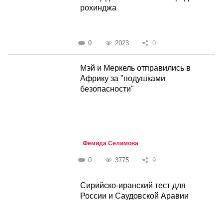
рохинджа
0
2023
0
Мэй и Меркель отправились в
Африку за "подушками
безопасности"
Фемида Селимова
0
3775
9
Сирийско-иранский тест для
России и Саудовской Аравии