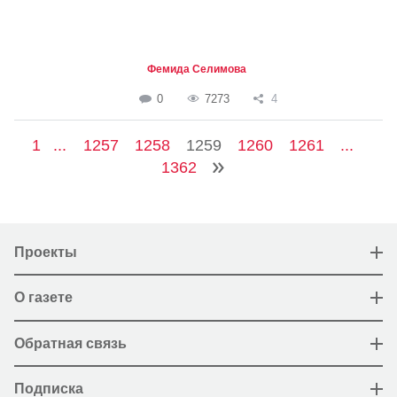
Фемида Селимова
0
7273
4
1
...
1257
1258
1259
1260
1261
...
1362
Проекты
О газете
Обратная связь
Подписка