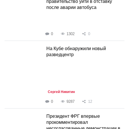
правительство уйти в отставку
после аварии автобуса
0
1302
0
На Кубе обнаружили новый
разведцентр
Сергей Никитин
0
9287
12
Президент ФРГ впервые
прокомментировал
несогласованные демонстрации в