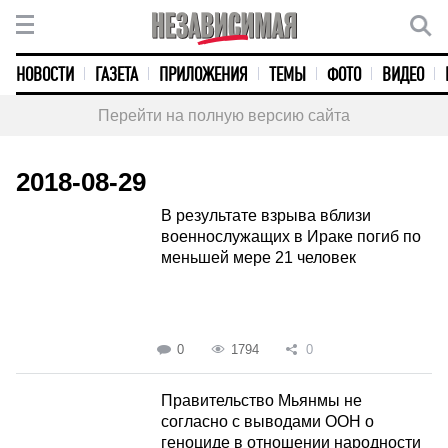
НОВОСТИ
ГАЗЕТА
ПРИЛОЖЕНИЯ
ТЕМЫ
ФОТО
ВИДЕО
Перейти на полную версию сайта
2018-08-29
В результате взрыва вблизи
военнослужащих в Ираке погиб по
меньшей мере 21 человек
0
1794
0
Правительство Мьянмы не
согласно с выводами ООН о
геноциде в отношении народности