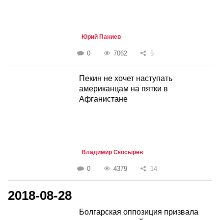
Юрий Паниев
0
7062
5
Пекин не хочет наступать
американцам на пятки в
Афганистане
Владимир Скосырев
0
4379
14
2018-08-28
Болгарская оппозиция призвала