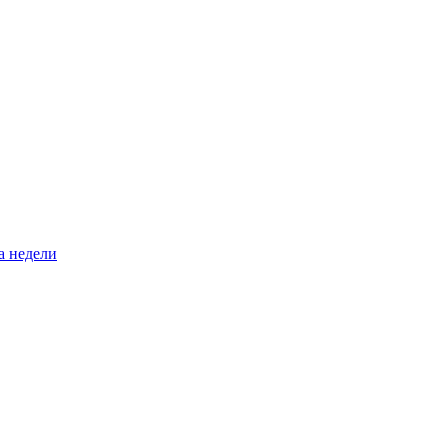
а недели