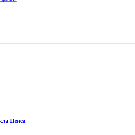
кла Пенса