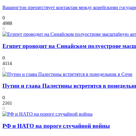
Вашингтон препятствует контактам между корейскими государ
0
4988
0
Египет проводит на Синайском полуострове мас
0
4114
0
Путин и глава Палестины встретятся в понедельн
0
2161
0
РФ и НАТО на пороге случайной войны