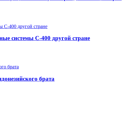
ные системы С-400 другой стране
ндонезийского брата