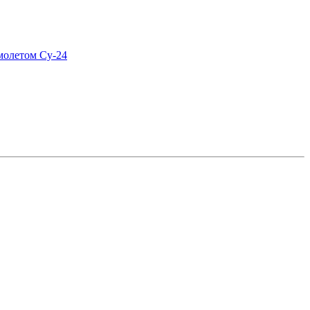
молетом Су-24