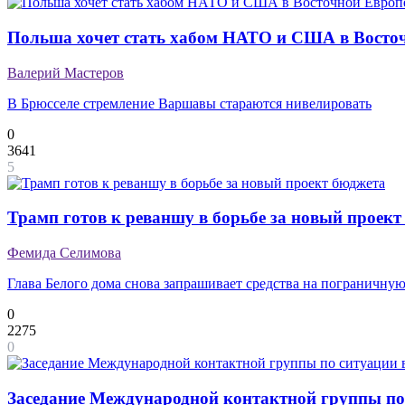
Польша хочет стать хабом НАТО и США в Восто
Валерий Мастеров
В Брюсселе стремление Варшавы стараются нивелировать
0
3641
5
Трамп готов к реваншу в борьбе за новый проект
Фемида Селимова
Глава Белого дома снова запрашивает средства на пограничную
0
2275
0
Заседание Международной контактной группы по 