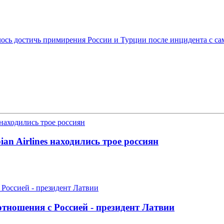
лось достичь примирения России и Турции после инцидента с са
an Airlines находились трое россиян
тношения с Россией - президент Латвии