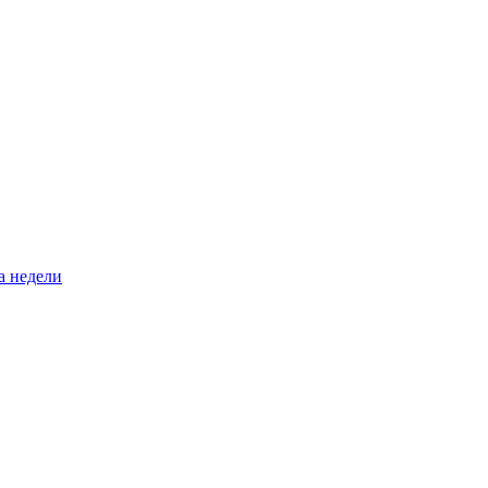
а недели