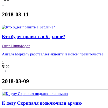
1
2018-03-11
Кто будет править в Берлине?
Олег Никифоров
Ангела Меркель расставляет акценты в новом правительстве
1
5122
13
2018-03-09
К делу Скрипаля подключили армию