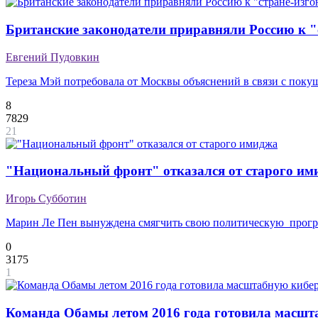
Британские законодатели приравняли Россию к "
Евгений Пудовкин
Тереза Мэй потребовала от Москвы объяснений в связи с пок
8
7829
21
"Национальный фронт" отказался от старого им
Игорь Субботин
Марин Ле Пен вынуждена смягчить свою политическую прог
0
3175
1
Команда Обамы летом 2016 года готовила масшт