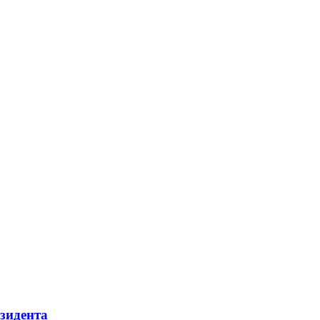
зидента