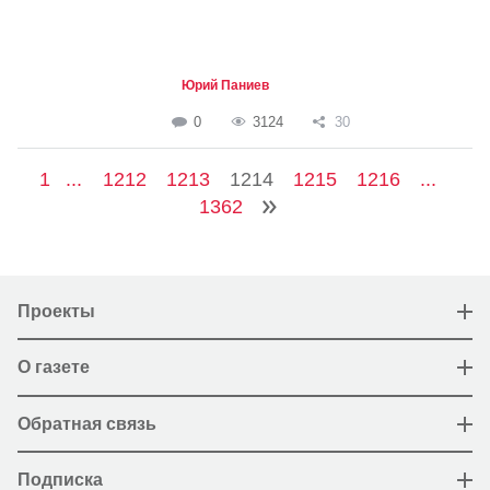
Юрий Паниев
0
3124
30
1
...
1212
1213
1214
1215
1216
...
1362
Проекты
О газете
Обратная связь
Подписка