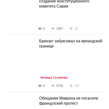
создание конституционного
комитета Сирии
0
1987
12
Брекзит забуксовал на ирландской
границе
Фемида Селимова
0
5756
107
Обещания Макрона не погасили
французский протест