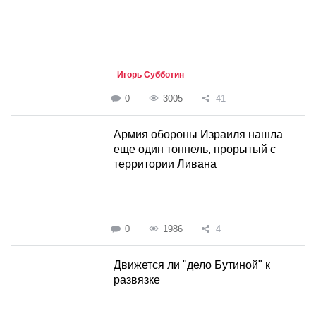
Игорь Субботин
0
3005
41
Армия обороны Израиля нашла
еще один тоннель, прорытый с
территории Ливана
0
1986
4
Движется ли "дело Бутиной" к
развязке