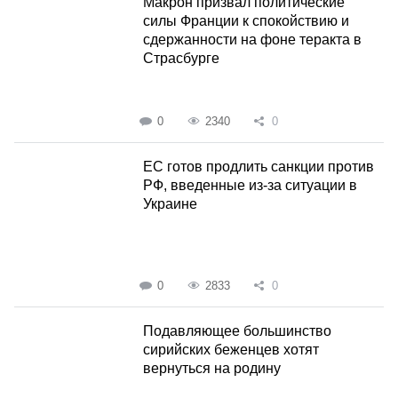
Макрон призвал политические
силы Франции к спокойствию и
сдержанности на фоне теракта в
Страсбурге
0
2340
0
ЕС готов продлить санкции против
РФ, введенные из-за ситуации в
Украине
0
2833
0
Подавляющее большинство
сирийских беженцев хотят
вернуться на родину