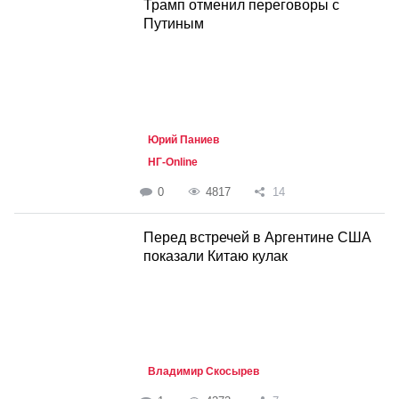
Трамп отменил переговоры с
Путиным
Юрий Паниев
НГ-Online
0
4817
14
Перед встречей в Аргентине США
показали Китаю кулак
Владимир Скосырев