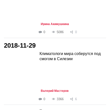
Ирина Акимушкина
0
5086
0
2018-11-29
Климатологи мира соберутся под
смогом в Силезии
Валерий Мастеров
0
3366
6