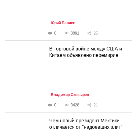
Юрий Паниев
0
3891
25
В торговой войне между США и
Китаем объявлено перемирие
Владимир Скосырев
0
3428
21
Чем новый президент Мексики
отличается от "надоевших элит"