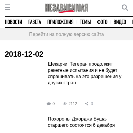
НОВОСТИ
ГАЗЕТА
ПРИЛОЖЕНИЯ
ТЕМЫ
ФОТО
ВИДЕО
Перейти на полную версию сайта
2018-12-02
Шекарчи: Тегеран продолжит
ракетные испытания и не будет
спрашивать на это разрешения у
других стран
0
2112
0
Похороны Джорджа Буша-
старшего состоятся 6 декабря