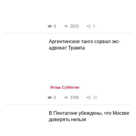
0
2015
0
Аргентинское танго сорвал экс-
адвокат Трампа
Игорь Субботин
0
3709
20
В Пентагоне убеждены, что Москве
доверять нельзя