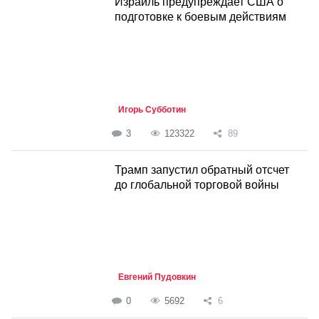
Израиль предупреждает США о
подготовке к боевым действиям
Игорь Субботин
3
123322
89
Трамп запустил обратный отсчет
до глобальной торговой войны
Евгений Пудовкин
0
5692
6