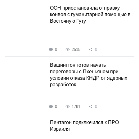
ООН приостановила отправку
конвоя с гуманитарной помощью в
Восточную Гуту
0
2515
0
Вашингтон готов начать
переговоры с Пхеньяном при
условии отказа КНДР от ядерных
разработок
0
1791
0
Пентагон подключился к ПРО
Израиля