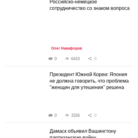
Российско-немецкое
сотрудничество со знаком вопроса
Олег Никифоров
0
6410
0
Президент Южной Кореи: Япония
не должна говорить, что проблема
"женщин для утешения" решена
0
3326
0
Дамаск объявил Вашингтону
партизанскую войну