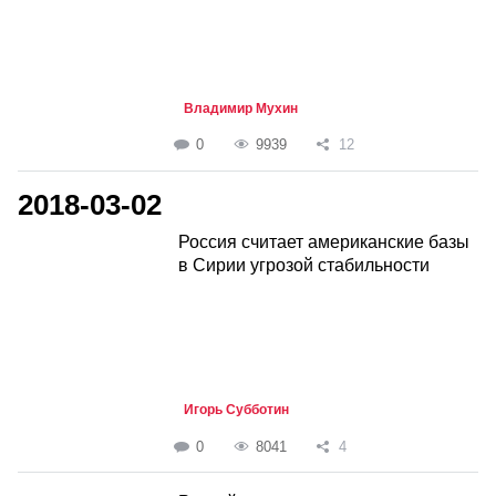
Владимир Мухин
0
9939
12
2018-03-02
Россия считает американские базы
в Сирии угрозой стабильности
Игорь Субботин
0
8041
4