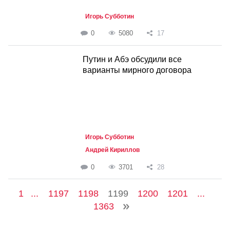
Игорь Субботин
0
5080
17
Путин и Абэ обсудили все
варианты мирного договора
Игорь Субботин
Андрей Кириллов
0
3701
28
1
...
1197
1198
1199
1200
1201
...
1363