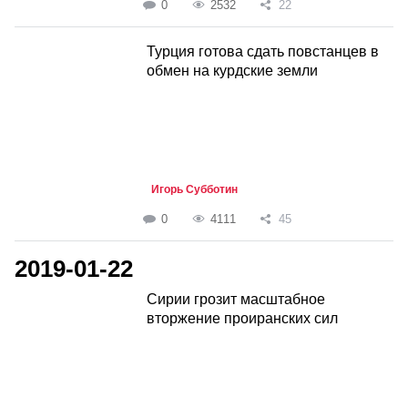
0
2532
22
Турция готова сдать повстанцев в
обмен на курдские земли
Игорь Субботин
0
4111
45
2019-01-22
Сирии грозит масштабное
вторжение проиранских сил