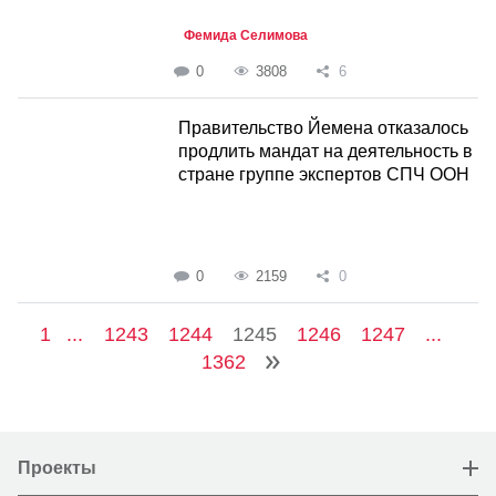
Фемида Селимова
0
3808
6
Правительство Йемена отказалось
продлить мандат на деятельность в
стране группе экспертов СПЧ ООН
0
2159
0
1
...
1243
1244
1245
1246
1247
...
1362
Проекты