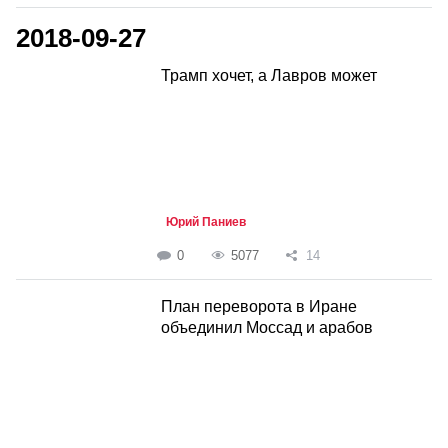
2018-09-27
Трамп хочет, а Лавров может
Юрий Паниев
0
5077
14
План переворота в Иране
объединил Моссад и арабов