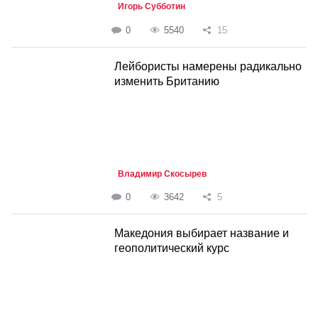
Игорь Субботин
0
5540
15
Лейбористы намерены радикально
изменить Британию
Владимир Скосырев
0
3642
5
Македония выбирает название и
геополитический курс