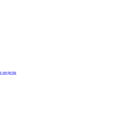
а недели