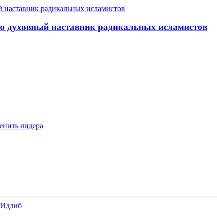
ю духовный наставник радикальных исламистов
менить лидера