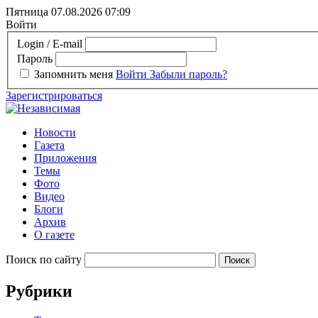
Пятница 07.08.2026
07:09
Войти
Login / E-mail
Пароль
Запомнить меня
Войти
Забыли пароль?
Зарегистрироваться
Новости
Газета
Приложения
Темы
Фото
Видео
Блоги
Архив
О газете
Поиск по сайту
Рубрики