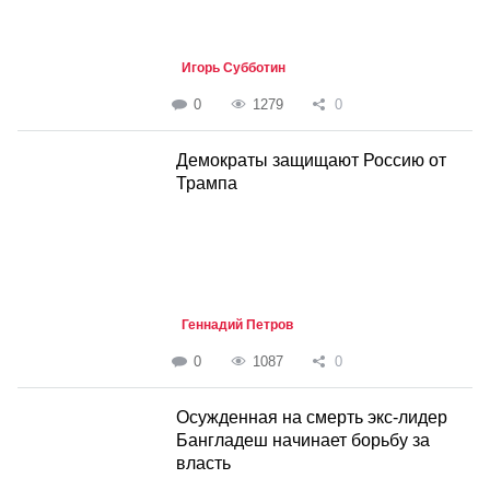
Игорь Субботин
0
1279
0
Демократы защищают Россию от
Трампа
Геннадий Петров
0
1087
0
Осужденная на смерть экс-лидер
Бангладеш начинает борьбу за
власть