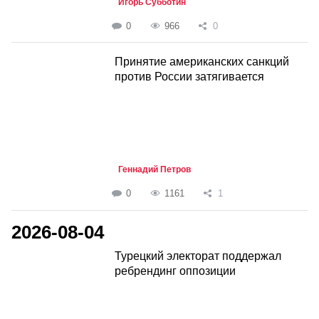
Игорь Субботин
0
966
0
Принятие американских санкций
против России затягивается
Геннадий Петров
0
1161
1
2026-08-04
Турецкий электорат поддержал
ребрендинг оппозиции