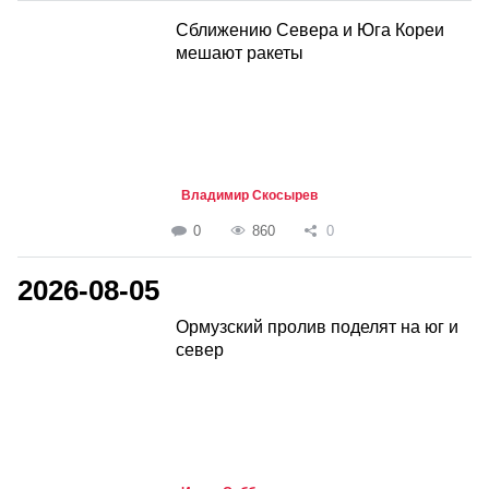
Сближению Севера и Юга Кореи
мешают ракеты
Владимир Скосырев
0
860
0
2026-08-05
Ормузский пролив поделят на юг и
север