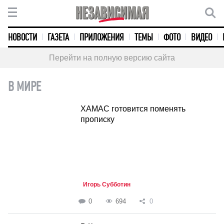
НОВОСТИ
ГАЗЕТА
ПРИЛОЖЕНИЯ
ТЕМЫ
ФОТО
ВИДЕО
Перейти на полную версию сайта
В МИРЕ
ХАМАС готовится поменять
прописку
Игорь Субботин
0
694
0